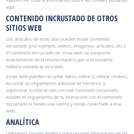
Puedes ver toda la información sobre las Cookies pulsando
aqui.
CONTENIDO INCRUSTADO DE OTROS
SITIOS WEB
Los artículos de este sitio pueden incluir contenido
incrustado (por ejemplo, vídeos, imágenes, artículos, etc.).
El contenido incrustado de otras web se comporta
exactamente de la misma manera que si el visitante
hubiera visitado la otra web.
Estas web pueden recopilar datos sobre ti, utilizar cookies,
incrustar un seguimiento adicional de terceros, y
supervisar tu interacción con ese contenido incrustado,
incluido el seguimiento de tu interacción con el contenido
incrustado si tienes una cuenta y estás conectado a esa
web.
ANALÍTICA
Utilizamos Google Analitics para recoger información de las