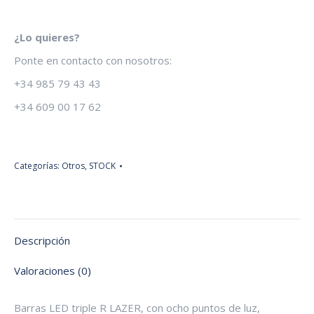
¿Lo quieres?
Ponte en contacto con nosotros:
+34 985 79 43 43
+34 609 00 17 62
Categorías:
Otros
,
STOCK
Descripción
Valoraciones (0)
Barras LED triple R LAZER, con ocho puntos de luz,