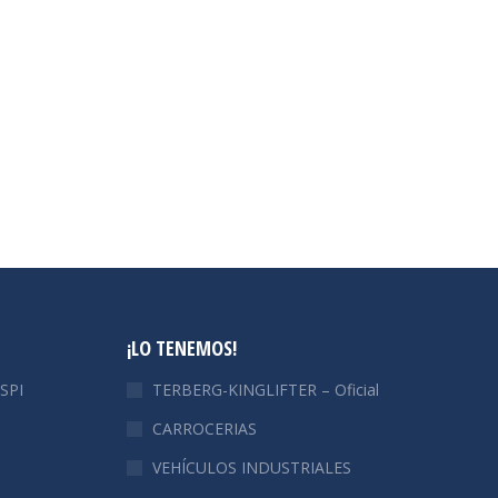
¡LO TENEMOS!
SPI
TERBERG-KINGLIFTER – Oficial
CARROCERIAS
VEHÍCULOS INDUSTRIALES