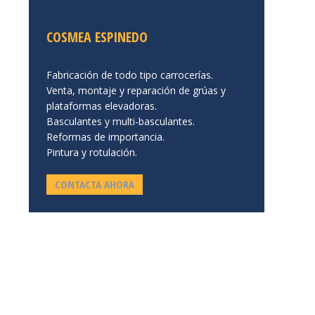
COSMEA ESPINEDO
Fabricación de todo tipo carrocerías.
Venta, montaje y reparación de grúas y
plataformas elevadoras.
Basculantes y multi-basculantes.
Reformas de importancia.
Pintura y rotulación.
CONTACTA AHORA