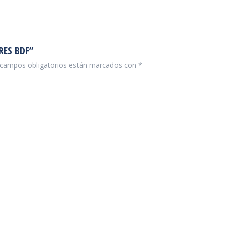
RES BDF”
campos obligatorios están marcados con
*