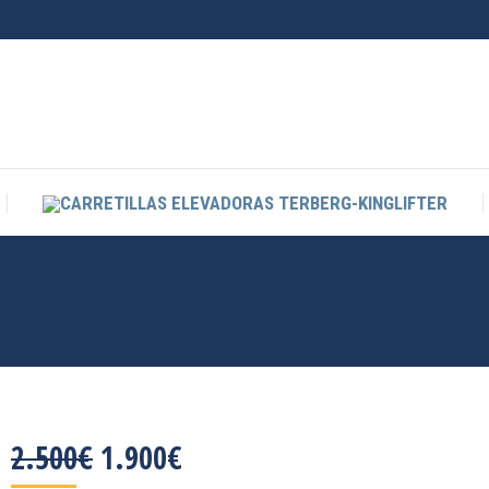
CARRETILLAS ELEVADORAS TERBERG-KINGLIFTER
EL
EL
2.500
€
1.900
€
PRECIO
PRECIO