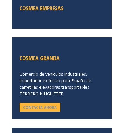
COSMEA EMPRESAS
COSMEA GRANDA
Comercio de vehículos industriales.
Importador exclusivo para España de
carretillas elevadoras transportables
TERBERG-KINGLIFTER.
CONTACTA AHORA