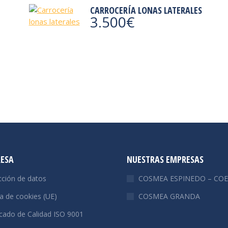
CARROCERÍA LONAS LATERALES
3.500
€
RESA
NUESTRAS EMPRESAS
cción de datos
COSMEA ESPINEDO – COE
ca de cookies (UE)
COSMEA GRANDA
icado de Calidad ISO 9001